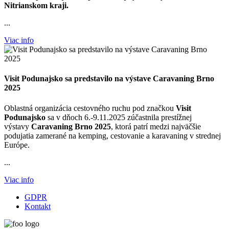
Nitrianskom kraji.
...
Viac info
Visit Podunajsko sa predstavilo na výstave Caravaning Brno
2025
Oblastná organizácia cestovného ruchu pod značkou
Visit
Podunajsko
sa v dňoch 6.-9.11.2025 zúčastnila prestížnej
výstavy
Caravaning Brno 2025
, ktorá patrí medzi najväčšie
podujatia zamerané na kemping, cestovanie a karavaning v strednej
Európe.
...
Viac info
GDPR
Kontakt