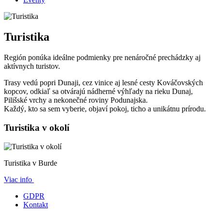
Turistika
Región ponúka ideálne podmienky pre nenáročné prechádzky aj
aktívnych turistov.
Trasy vedú popri Dunaji, cez vinice aj lesné cesty Kováčovských
kopcov, odkiaľ sa otvárajú nádherné výhľady na rieku Dunaj,
Pilišské vrchy a nekonečné roviny Podunajska.
Každý, kto sa sem vyberie, objaví pokoj, ticho a unikátnu prírodu.
Turistika v okolí
Turistika v Burde
Viac info
GDPR
Kontakt