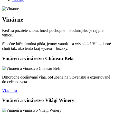
Vinárne
Keď sa pozriete zhora, hneď pochopíte – Podunajsko je raj pre
vinice.
Slnečné lúče, úrodná pôda, jemný vánok... a výsledok? Víno, ktoré
chutí tak, ako tento kraj vyzerá – božsky.
Vináreň a vinárstvo Château Bela
Dlhoročne oceňované vína, obľúbené na Slovensku a exportované
do celého sveta.
Viac info
Vináreň a vinárstvo Világi Winery