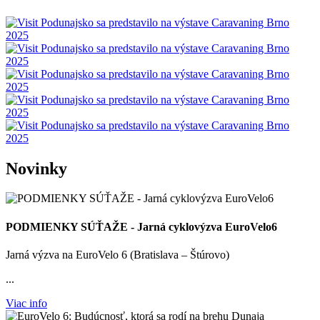
Novinky
PODMIENKY SÚŤAŽE - Jarná cyklovýzva EuroVelo6
Jarná výzva na EuroVelo 6 (Bratislava – Štúrovo)
...
Viac info